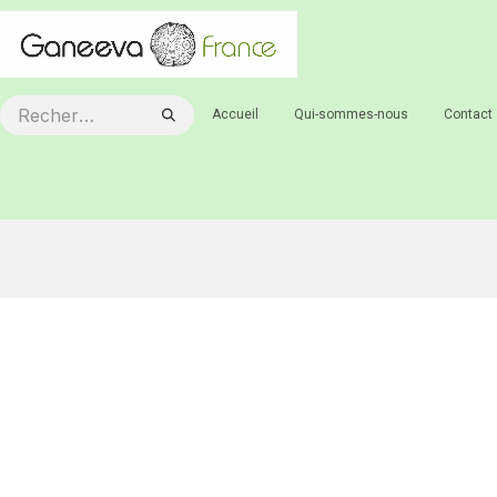
Se rendre au contenu
Accueil
Qui-sommes-nous
Contact