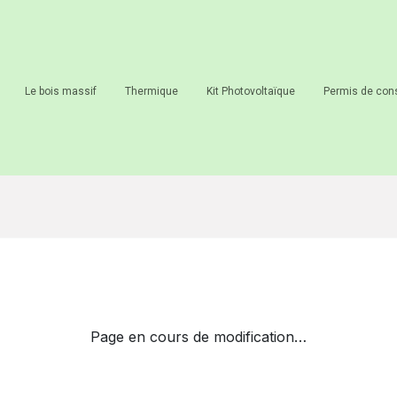
Le bois massif
Thermique
Kit Photovoltaïque
Permis de cons
Page en cours de modification…