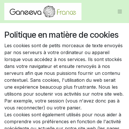
Se rendre au contenu
Politique en matière de cookies
Les cookies sont de petits morceaux de texte envoyés
par nos serveurs à votre ordinateur ou appareil
lorsque vous accédez à nos services. Ils sont stockés
dans votre navigateur et ensuite renvoyés à nos
serveurs afin que nous puissions fournir un contenu
contextuel. Sans cookies, l'utilisation du web serait
une expérience beaucoup plus frustrante. Nous les
utilisons pour soutenir vos activités sur notre site web.
Par exemple, votre session (vous n'avez donc pas à
vous reconnecter) ou votre panier.
Les cookies sont également utilisés pour nous aider à
comprendre vos préférences en fonction de l'activité
précédente ou actuelle sur notre site web (les pages