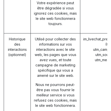
Votre expérience peut
être dégradée si vous
ignorez ces cookies, mais
le site web fonctionnera
toujours.
Historique
Utilisé pour collecter des
im_livechat_prev
des
informations sur vos
(O
interactions
interactions avec le site
utm_campa
(optionnel)
web, les pages que vous
utm_sour
avez vues, et toute
utm_medi
campagne de marketing
spécifique qui vous a
amené sur le site web.
Nous ne pourrons peut-
être pas vous fournir le
meilleur service si vous
refusez ces cookies, mais
le site web fonctionnera.